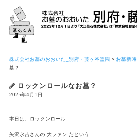
ホーム
霊園のご紹介
株式会社お墓のおおいた_別府・藤ヶ谷霊園
>
お墓新時
墓？
ロックンロールなお墓？
2025年4月1日
本日は、ロックンロール
矢沢永吉さんの 大ファン だという