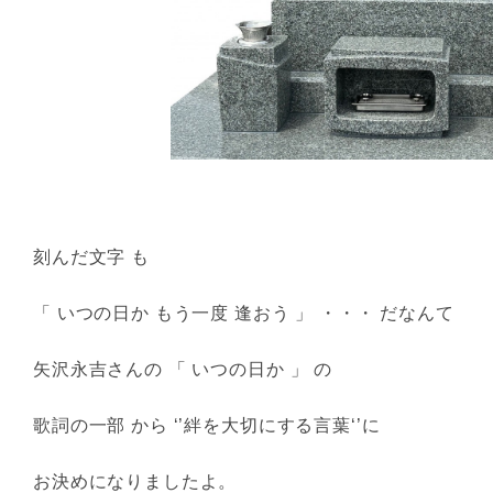
刻んだ文字 も
「 いつの日か もう一度 逢おう 」 ・・・ だなんて
矢沢永吉さんの 「 いつの日か 」 の
歌詞の一部 から ‘’絆を大切にする言葉‘’に
お決めになりましたよ。