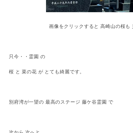
画像をクリックすると 高崎山の桜も
只今・・霊園 の
桜 と 菜の花 が とても綺麗です。
別府湾が一望の 最高のステージ 藤ケ谷霊園 で
次から 次へと