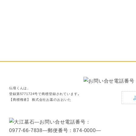
仏壇くんは、
登録第5771724号で商標登録されています｡
【商標権者】 株式会社お墓のおおいた