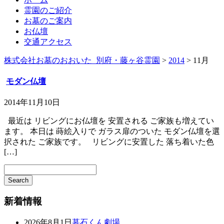
霊園のご紹介
お墓のご案内
お仏壇
交通アクセス
株式会社お墓のおおいた_別府・藤ヶ谷霊園
>
2014
>
11月
モダン仏壇
2014年11月10日
最近は リビングにお仏壇を 安置される ご家族も増えてい
ます。 本日は 蒔絵入りで ガラス扉のついた モダン仏壇を選
択された ご家族です。 リビングに安置した 落ち着いた色
[…]
新着情報
2026年8月1日
墓石くん劇場