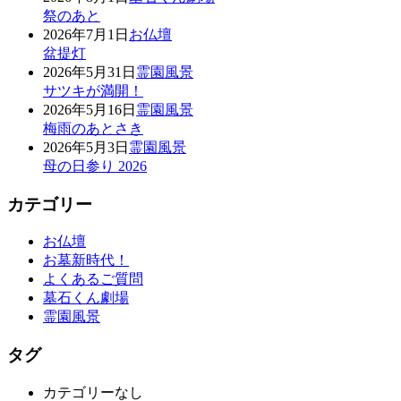
祭のあと
2026年7月1日
お仏壇
盆提灯
2026年5月31日
霊園風景
サツキが満開！
2026年5月16日
霊園風景
梅雨のあとさき
2026年5月3日
霊園風景
母の日参り 2026
カテゴリー
お仏壇
お墓新時代！
よくあるご質問
墓石くん劇場
霊園風景
タグ
カテゴリーなし