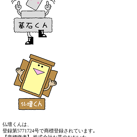
仏壇くんは、
登録第5771724号で商標登録されています｡