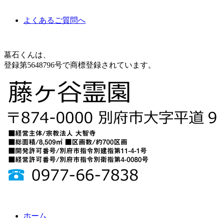
よくあるご質問へ
墓石くんは、
登録第5648796号で商標登録されています。
ホーム