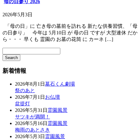
母の日参り 2026
2026年5月3日
「母の日」に 亡き母の墓前を訪れる 新たな供養習慣、「母
の日参り」 今年は 5月10日 が 母の日 ですが 大型連休 だか
ら・・・ 早くも 霊園の お墓の花筒 に カーネ […]
新着情報
2026年8月1日
墓石くん劇場
祭のあと
2026年7月1日
お仏壇
盆提灯
2026年5月31日
霊園風景
サツキが満開！
2026年5月16日
霊園風景
梅雨のあとさき
2026年5月3日
霊園風景