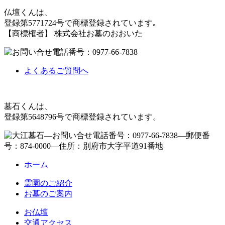
仏壇くんは、
登録第5771724号で商標登録されています｡
【商標権者】 株式会社お墓のおおいた
よくあるご質問へ
墓石くんは、
登録第5648796号で商標登録されています。
ホーム
霊園のご紹介
お墓のご案内
お仏壇
交通アクセス