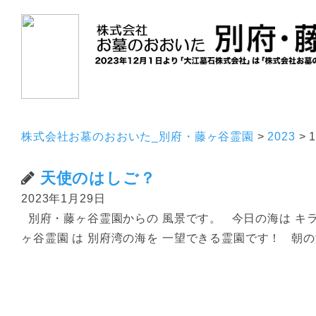
ホーム
霊園のご紹介
株式会社お墓のおおいた_別府・藤ヶ谷霊園
>
2023
>
天使のはしご？
2023年1月29日
別府・藤ヶ谷霊園からの 風景です。 今日の海は キラ
ヶ谷霊園 は 別府湾の海を 一望できる霊園です！ 朝の