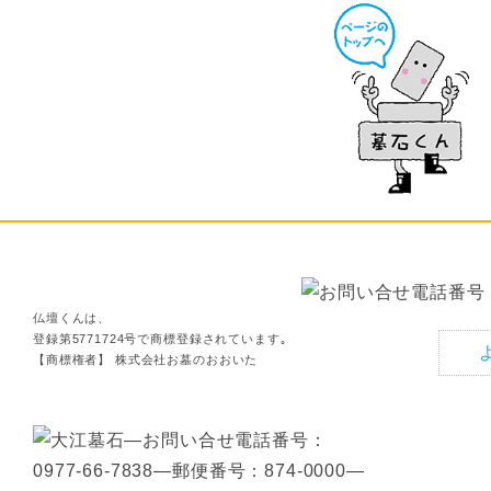
仏壇くんは、
登録第5771724号で商標登録されています｡
【商標権者】 株式会社お墓のおおいた