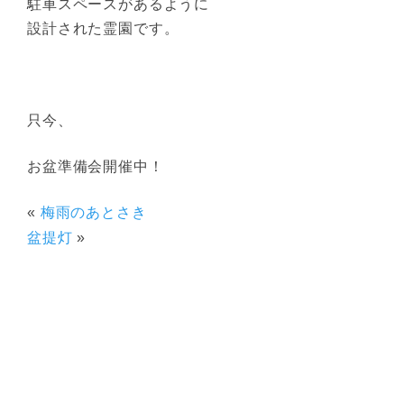
駐車スペースがあるように
設計された霊園です。
只今、
お盆準備会開催中！
«
梅雨のあとさき
盆提灯
»