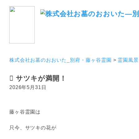
ホーム
霊園のご紹介
株式会社お墓のおおいた_別府・藤ヶ谷霊園
>
霊園風景
サツキが満開！
2026年5月31日
藤ヶ谷霊園は
只今、サツキの花が