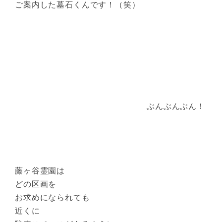
ご案内した墓石くんです！（笑）
ぶんぶんぶん！
藤ヶ谷霊園は
どの区画を
お求めになられても
近くに