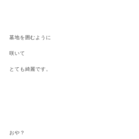
墓地を囲むように
咲いて
とても綺麗です。
おや？