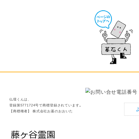
仏壇くんは、
登録第5771724号で商標登録されています｡
【商標権者】 株式会社お墓のおおいた