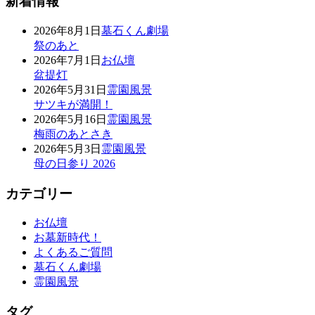
新着情報
2026年8月1日
墓石くん劇場
祭のあと
2026年7月1日
お仏壇
盆提灯
2026年5月31日
霊園風景
サツキが満開！
2026年5月16日
霊園風景
梅雨のあとさき
2026年5月3日
霊園風景
母の日参り 2026
カテゴリー
お仏壇
お墓新時代！
よくあるご質問
墓石くん劇場
霊園風景
タグ