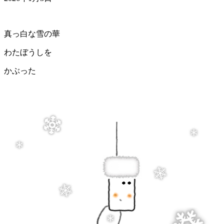
真っ白な雪の華
わたぼうしを
かぶった