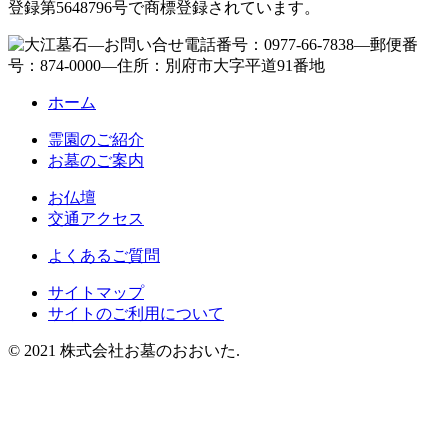
登録第5648796号で商標登録されています。
ホーム
霊園のご紹介
お墓のご案内
お仏壇
交通アクセス
よくあるご質問
サイトマップ
サイトのご利用について
© 2021 株式会社お墓のおおいた.